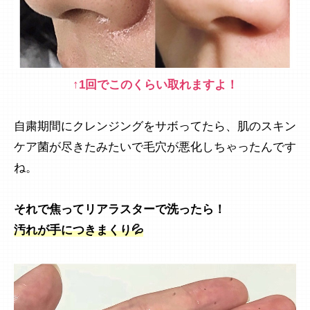
↑1回でこのくらい取れますよ！
自粛期間にクレンジングをサボってたら、肌のスキン
ケア菌が尽きたみたいで毛穴が悪化しちゃったんです
ね。
それで焦ってリアラスターで洗ったら！
汚れが手につきまくり💦