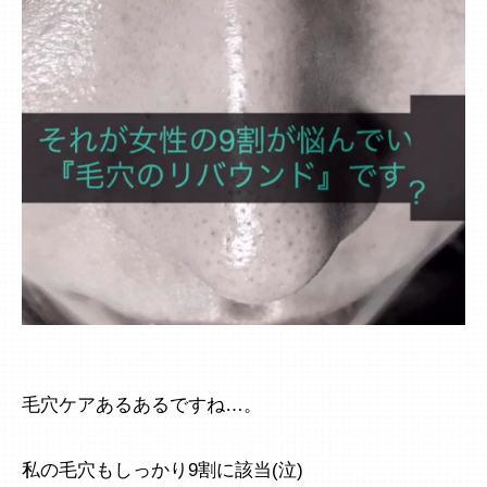
毛穴ケアあるあるですね…。
私の毛穴もしっかり9割に該当(泣)