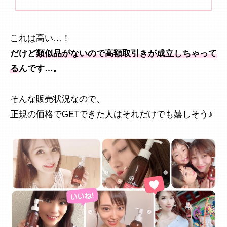
これは高い…！
だけど
類似品がないので高額取引きが成立しちゃって
る
んです…。
そんな販売状況なので、
正規の価格でGETできた人はそれだけでも嬉しそう♪