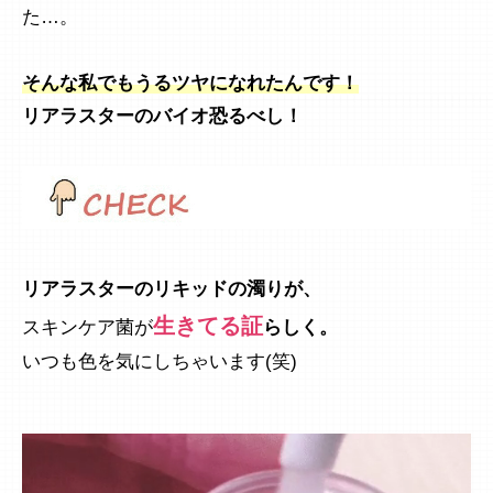
た…。
そんな私でもうるツヤになれたんです！
リアラスターのバイオ恐るべし！
リアラスターのリキッドの濁りが、
生きてる証
スキンケア菌が
らしく。
いつも色を気にしちゃいます(笑)