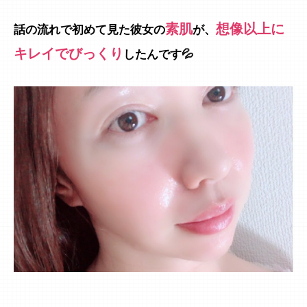
素肌
想像以上に
話の流れで初めて見た彼女の
が、
キレイでびっくり
したんです💦