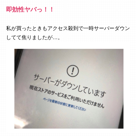
即効性ヤバっ！！
私が買ったときもアクセス殺到で一時サーバーダウン
してて焦りましたが…。