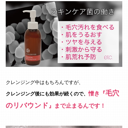
クレンジング中はもちろんですが、
毛穴
憎き『
クレンジング後にも効果が続くので、
のリバウンド
』まで止まるんです！