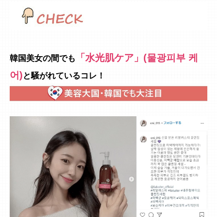
「水光肌ケア」(물광피부 케
韓国美女の間でも
어)
と騒がれているコレ！