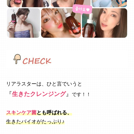
リアラスターは、ひと言でいうと
『
生きたクレンジング
』
です！！
スキンケア菌
とも呼ばれる、
生きたバイオがたっぷり♪