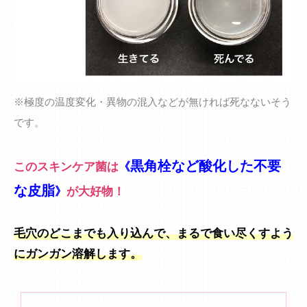
※極度の温度変化・異物の混入などが無ければ死なないそう
です。
黒角栓など酸化した不要
このスキンケア菌は
《
な皮脂
》
が大好物！
毛穴のどこまでも入り込んで、まるで食い尽くすよう
にガンガン溶解します。