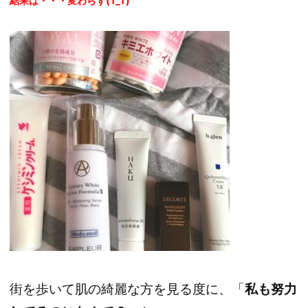
結果は・・・変わらず(T_T)
街を歩いて肌の綺麗な方を見る度に、「
私も努力