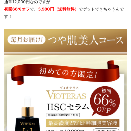
通常12,000円なのですが
初回66％オフ
で、
3,
980円（送料無料）
でゲットできちゃうんで
す！