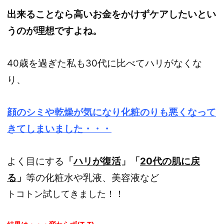
出来ることなら高いお金をかけずケアしたいとい
うのが理想ですよね。
40歳を過ぎた私も30代に比べてハリがなくな
り、
顔のシミや乾燥が気になり
化粧のりも悪くなって
きてしまいました・・・
よく目にする
「
ハリが復活
」「
20代の肌に戻
る
」
等の化粧水や乳液、美容液など
トコトン試してきました！！