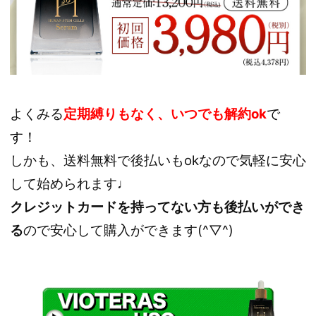
よくみる
定期縛りもなく、いつでも解約ok
で
す！
しかも、送料無料で後払いもokなので気軽に安心
して始められます♩
クレジットカードを持ってない方も後払いができ
る
ので安心して購入ができます(^▽^)