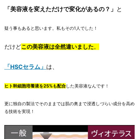
「美容液を変えただけで変化があるの？」
と
疑う事もあると思います。私もその1人でした！
だけど
この美容液は全然違いました
。
「HSCセラム」
は、
ヒト幹細胞培養液を25%も配合
した美容液なんです！
更に独自の製法でそのままでは肌の奥まで浸透しづらい成分を高め
る技術を実現！