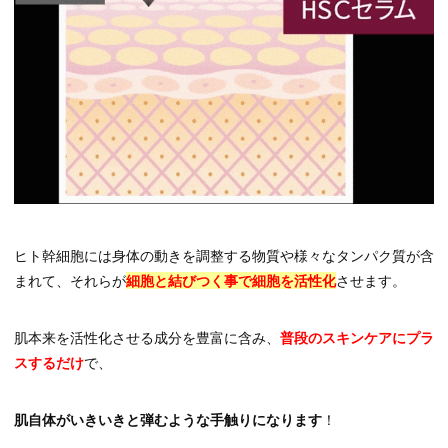
ヒト幹細胞には身体の動きを調整する物質や様々なタンパク質が含
まれて、それらが
細胞と結びつく事で細胞を活性化
させます。
肌本来を活性化させる成分を豊富に含み、
普段のスキンケアにプラ
スするだけ
で、
肌自体がいきいきと弾むような手触りになります
！