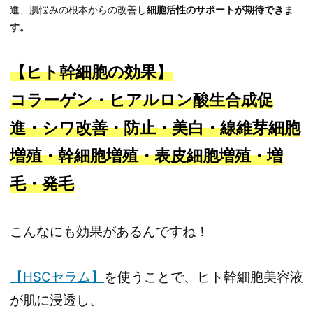
進、肌悩みの根本からの改善し
細胞活性のサポートが期待できま
す。
【ヒト幹細胞の効果】
コラーゲン・ヒアルロン酸生合成促
進・シワ改善・防止・美白・線維芽細胞
増殖・幹細胞増殖・表皮細胞増殖・増
毛・発毛
こんなにも効果があるんですね！
【HSCセラム】
を使うことで、ヒト幹細胞美容液
が肌に浸透し、