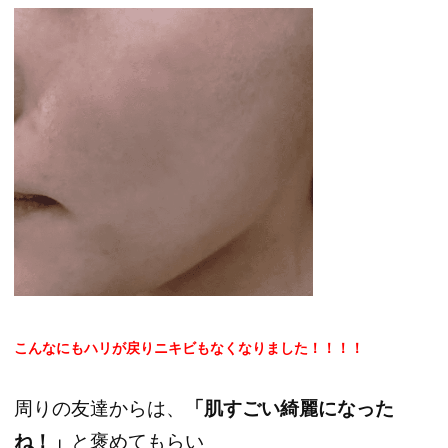
こんなにもハリが戻りニキビもなくなりました！！！！
周りの友達からは、
「肌すごい綺麗になった
ね！」
と褒めてもらい