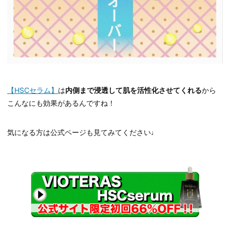
【HSCセラム】
は
内側まで浸透して肌を活性化させてくれる
から
こんなにも効果があるんですね！
気になる方は公式ページも見てみてください♩