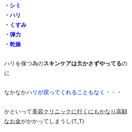
・シミ
・ハリ
・くすみ
・弾力
・乾燥
ハリを保つ為の
スキンケアは欠かさずやってる
の
に
なかなか
ハリが戻ってくれることもなく・・・
かといって
美容クリニックに行くにもかなり高額
なお金
がかかってしまうし(T_T)