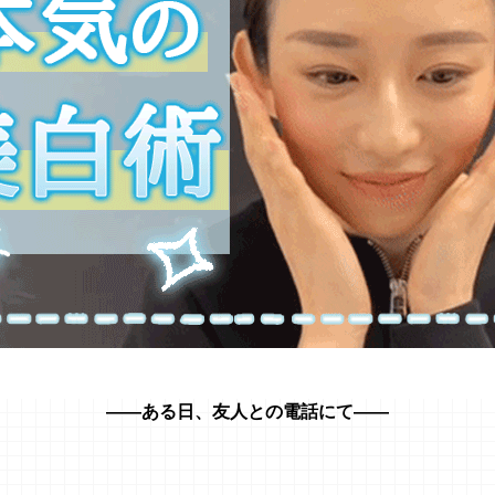
――ある日、友人との電話にて――