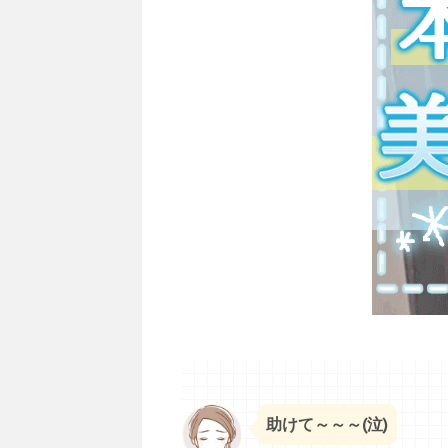
助けて～～～(泣)