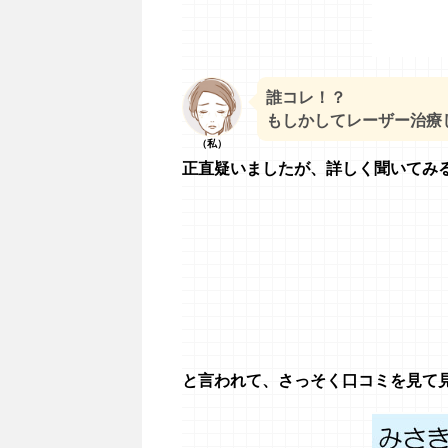
誰コレ！？
もしかしてレーザー治療した
（私）
正直疑いましたが、詳しく聞いてみ
と言われて、さっそく口コミを見て見る