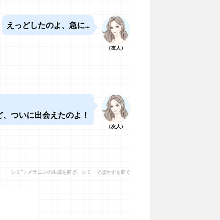
えっどしたのよ、急に...
（友人）
ど、ついに出会えたのよ！
（友人）
シミ*：メラニンの生成を防ぎ、シミ・そばかすを防ぐ