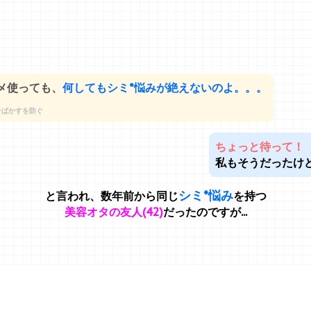
メ使っても、
何してもシミ*悩みが絶えないのよ。。。
そばかすを防ぐ
ちょっと待って！
私もそうだったけ
シミ*悩み
と言われ、数年前から同じ
を持つ
美容オタの友人(42)
だったのですが...