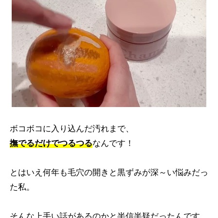
ボコボコに入り込んだ汚れまで、
撫でるだけでつるつる
なんです！
とはいえ何年も毛穴の開きと黒ずみが深～い悩みだっ
た私。
そんな上手い話があるのかと半信半疑だったんです