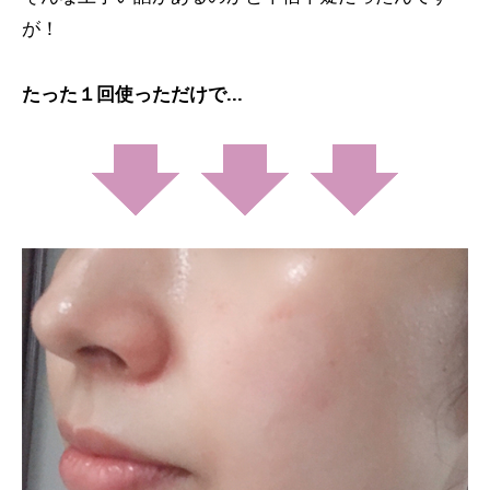
が！
たった１回使っただけで...