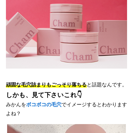
頑固な毛穴詰まりもごっそり落ちる
と話題なんです。
しかも、見て下さいこれ👇
みかんを
ボコボコの毛穴
でイメージするとわかります
よね？