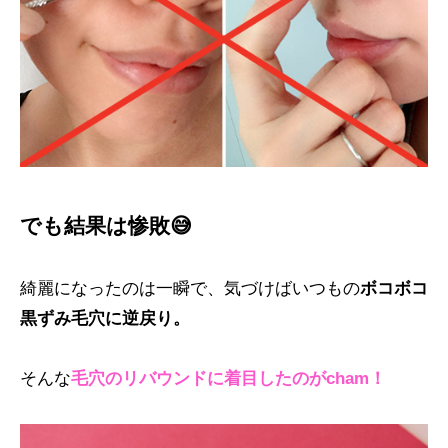
でも結果は惨敗😅
綺麗になったのは一瞬で、気づけばいつもの
ボコボコ
黒ずみ毛穴に逆戻り。
そんな
毛穴のリバウンドに着目したのがcham！