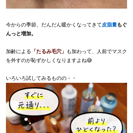
今からの季節、だんだん暖かくなってきて
皮脂量
もぐ
んっと増加。
加齢による
「たるみ毛穴」
も加わって、人前でマスク
を外すのが恥ずかしくなりますよね😅
いろいろ試してみるものの・・