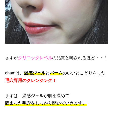
さすが
クリニックレベル
の品質と噂されるほど・・！
chamは、
温感ジェル
と
バーム
のいいとこどりをした
毛穴専用のクレンジング！
まずは、温感ジェルが肌を温めて
固まった毛穴をしっかり開いていきます。