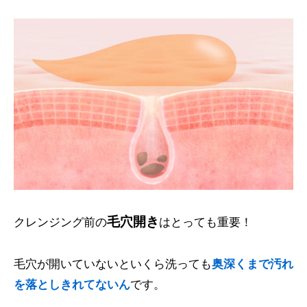
毛穴開き
クレンジング前の
はとっても重要！
毛穴が開いていないといくら洗っても
奥深くまで汚れ
を落としきれてないん
です。