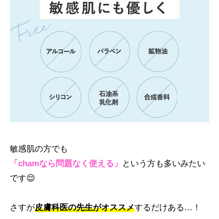
敏感肌の方でも
「chamなら問題なく使える」
という方も多いみたい
です😌
さすが
皮膚科医の先生がオススメ
するだけある…！