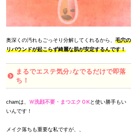
奥深くの汚れもごっそり分解してくれるから、
毛穴の
リバウンドが起こらず綺麗な肌が安定するんです！
まるでエステ気分♪なでるだけで即落
ち！
chamは、
Ｗ洗顔不要・まつエクＯK
と使い勝手もい
いんです！
メイク落ちも重要な私ですが、、