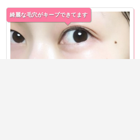
綺麗な毛穴がキープできてます
温感バームが気持ちよくてクレンジングが楽しみ