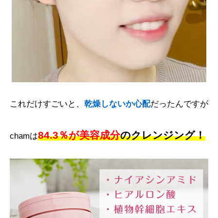
これだけすごいと、
乾燥しないか心配
だったんですが
84.3％が美容成分
のクレンジング！
chamは