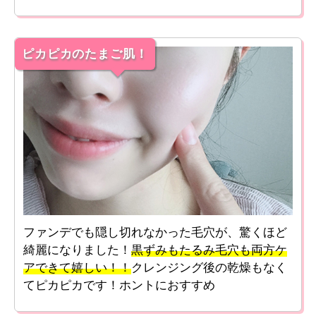
ピカピカのたまご肌！
ファンデでも隠し切れなかった毛穴が、驚くほど
綺麗になりました！
黒ずみもたるみ毛穴も両方ケ
アできて嬉しい！！
クレンジング後の乾燥もなく
てピカピカです！ホントにおすすめ