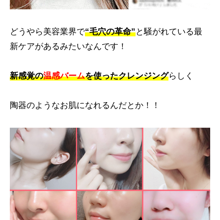
どうやら美容業界で
“毛穴の革命”
と騒がれている最
新ケアがあるみたいなんです！
新感覚の
温感バーム
を使ったクレンジング
らしく
陶器のようなお肌になれるんだとか！！