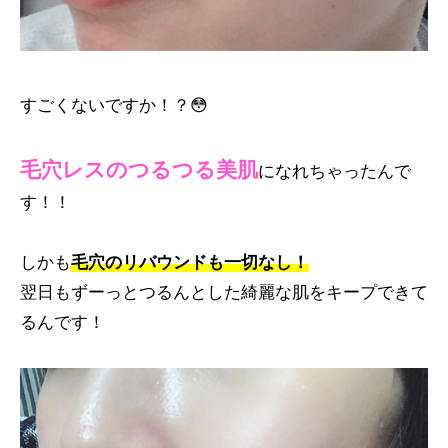
すごくないですか！？😳
毛穴レスのつるつる美肌
になれちゃったんで
す！！
しかも
毛穴のリバウンドも一切なし！
翌日もずーっとつるんとした綺麗な肌をキープできて
るんです！