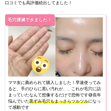
口コミでも高評価続出してました！
毛穴撲滅できました！
ママ友に薦められて購入しました！早速使ってみ
ると、手のひらに黒い汚れが、、これが毛穴に詰
まっていたなんて想像するだけで恐怖です😅長年
悩んでいた
黒ずみ毛穴もまっさらツルツル
になっ
て感動です