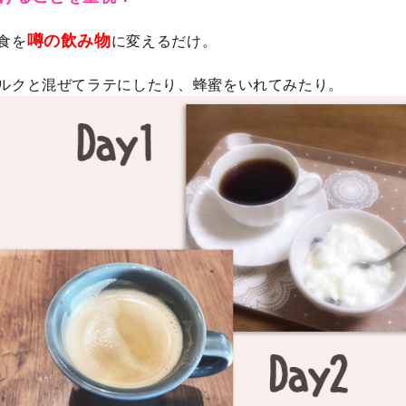
噂の飲み物
食を
に変えるだけ。
ルクと混ぜてラテにしたり、蜂蜜をいれてみたり。