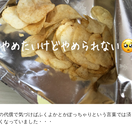
の代償で気づけばふくよかとかぽっちゃりという言葉では済
くなっていました・・・