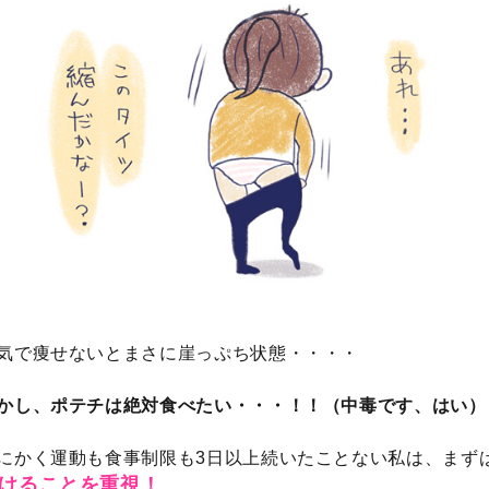
気で痩せないとまさに崖っぷち状態・・・・
かし、ポテチは絶対食べたい・・・！！（中毒です、はい）
にかく運動も食事制限も3日以上続いたことない私は、まず
けることを重視！