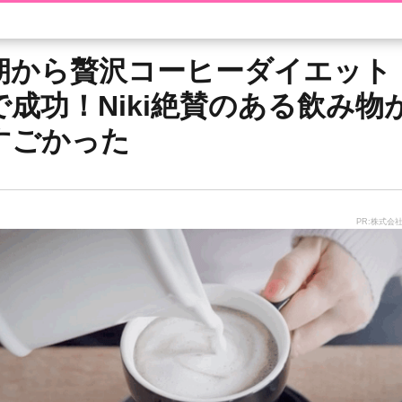
朝から贅沢コーヒーダイエット
で成功！Niki絶賛のある飲み物
すごかった
PR:株式会社