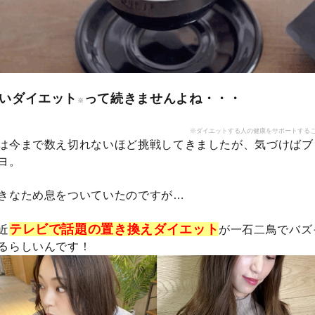
いダイエット
って続きませんよね・・・
※
※ダイエットする人の健康をサポートする
は今まで数え切れないほど挑戦してきましたが、気づけばブ
ヨ。
きなため息をついていたのですが…
テレビで話題の置き換えダイエット
近
が一石二鳥でバズ
るらしいんです！