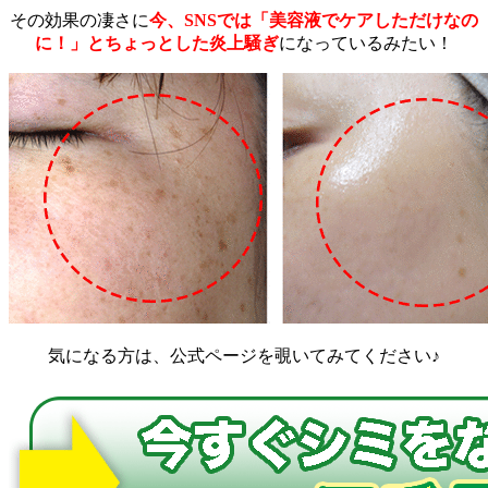
その効果の凄さに
今、SNSでは「美容液でケアしただけなの
に！」とちょっとした炎上騒ぎ
になっているみたい！
気になる方は、公式ページを覗いてみてください♪