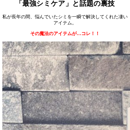
「最強シミケア」と話題の裏技
私が長年の間、悩んでいたシミを一瞬で解決してくれた凄い
アイテム。
その魔法のアイテムが…コレ！！