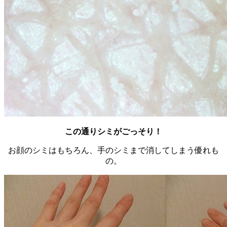
この通りシミがごっそり！
お顔のシミはもちろん、手のシミまで消してしまう優れも
の。