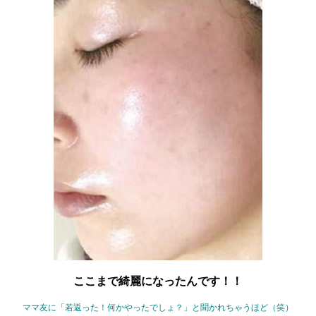
ここまで綺麗になったんです！！
ママ友に「若返った！何かやったでしょ？」と聞かれちゃうほど（笑）