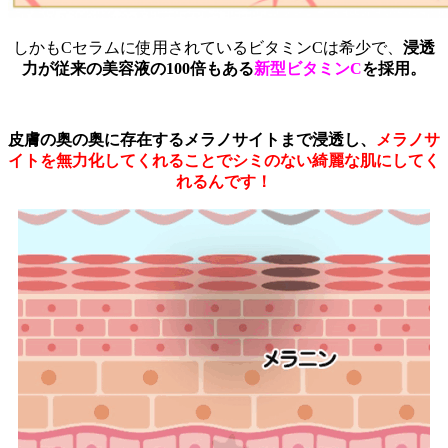
しかもCセラムに使用されているビタミンCは希少で、
浸透
力が従来の美容液の100倍もある
新型ビタミンC
を採用。
皮膚の奥の奥に存在するメラノサイトまで浸透し、
メラノサ
イトを無力化してくれることでシミのない綺麗な肌にしてく
れるんです！