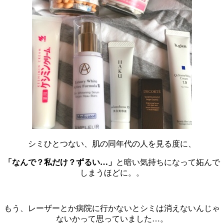
シミひとつない、肌の同年代の人を見る度に、
「なんで？私だけ？ずるい…」
と暗い気持ちになって妬んで
しまうほどに。。
もう、レーザーとか病院に行かないとシミは消えないんじゃ
ないかって思っていました…。