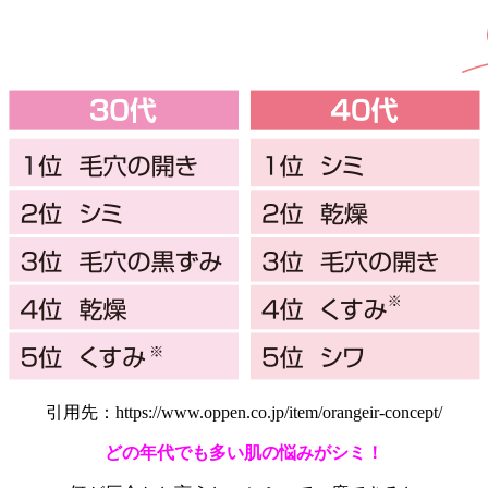
引用先：https://www.oppen.co.jp/item/orangeir-concept/
どの年代でも多い肌の悩みがシミ！