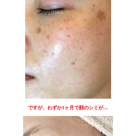
ですが、わずか1ヶ月で顔のシミが…