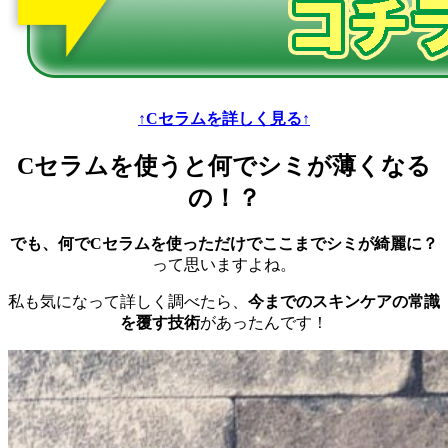
↑Cセラムを詳しく見る↑
Cセラムを使うと何でシミが薄くなる
の！？
でも、何でCセラムを使っただけでここまでシミが綺麗に？
って思いますよね。
私も気になって詳しく調べたら、
今までのスキンケアの常識
を覆す技術
があったんです！