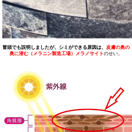
冒頭でも説明しましたが、シミができる原因は、
皮膚の奥の
奥に潜む（メラニン製造工場）メラノサイト
のせい。