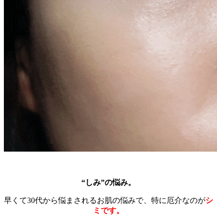
“しみ”の悩み。
早くて30代から悩まされるお肌の悩みで、特に厄介なのが
シ
ミです。