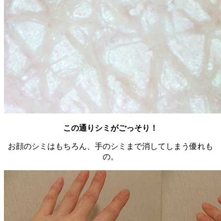
この通りシミがごっそり！
お顔のシミはもちろん、手のシミまで消してしまう優れも
の。