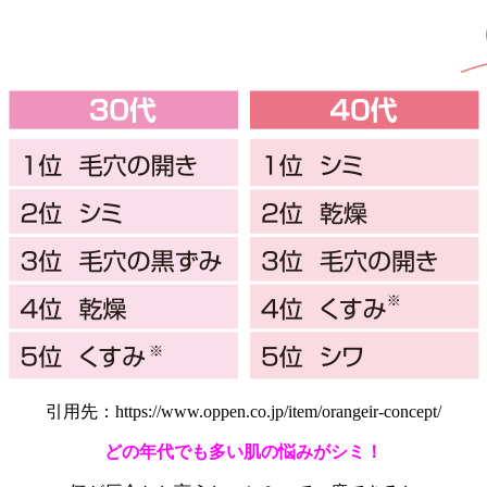
引用先：https://www.oppen.co.jp/item/orangeir-concept/
どの年代でも多い肌の悩みがシミ！