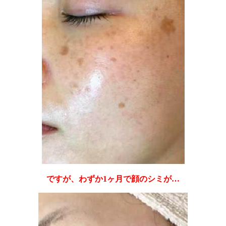
ですが、わずか1ヶ月で顔のシミが…