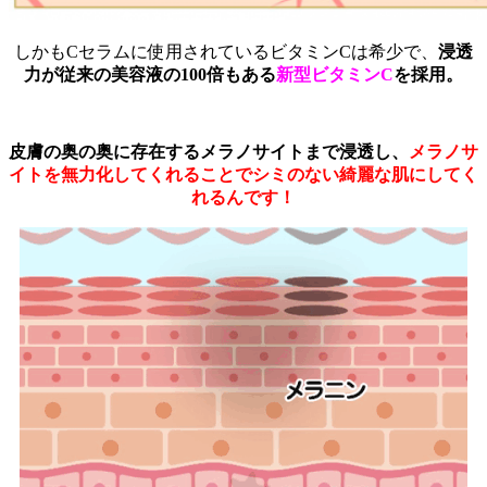
しかもCセラムに使用されているビタミンCは希少で、
浸透
力が従来の美容液の100倍もある
新型ビタミンC
を採用。
皮膚の奥の奥に存在するメラノサイトまで浸透し、
メラノサ
イトを無力化してくれることでシミのない綺麗な肌にしてく
れるんです！