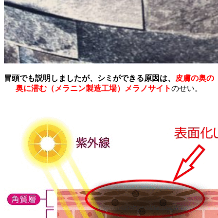
冒頭でも説明しましたが、シミができる原因は、
皮膚の奥の
奥に潜む（メラニン製造工場）メラノサイト
のせい。