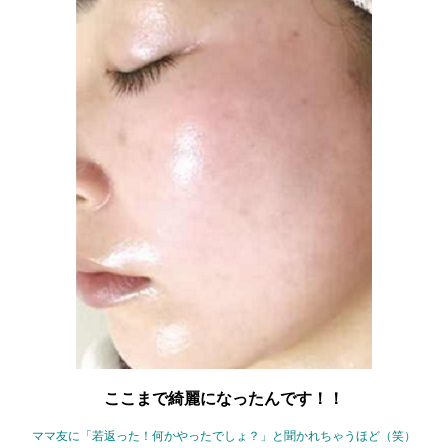
ここまで綺麗になったんです！！
ママ友に「若返った！何かやったでしょ？」と聞かれちゃうほど（笑）