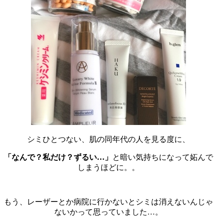
シミひとつない、肌の同年代の人を見る度に、
「なんで？私だけ？ずるい…」
と暗い気持ちになって妬んで
しまうほどに。。
もう、レーザーとか病院に行かないとシミは消えないんじゃ
ないかって思っていました…。