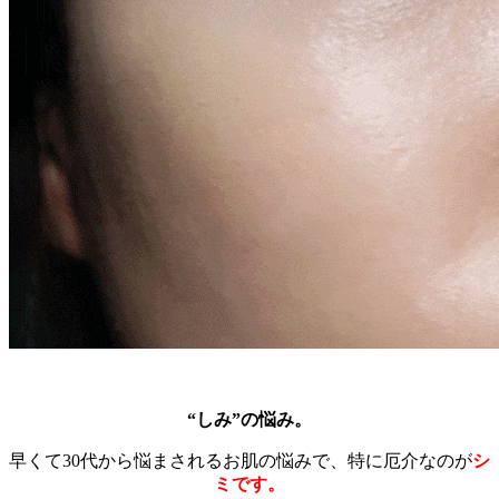
“しみ”の悩み。
早くて30代から悩まされるお肌の悩みで、特に厄介なのが
シ
ミです。