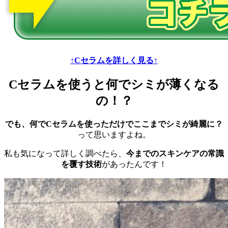
↑Cセラムを詳しく見る↑
Cセラムを使うと何でシミが薄くなる
の！？
でも、何でCセラムを使っただけでここまでシミが綺麗に？
って思いますよね。
私も気になって詳しく調べたら、
今までのスキンケアの常識
を覆す技術
があったんです！