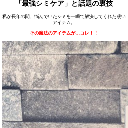
「最強シミケア」と話題の裏技
私が長年の間、悩んでいたシミを一瞬で解決してくれた凄い
アイテム。
その魔法のアイテムが…コレ！！