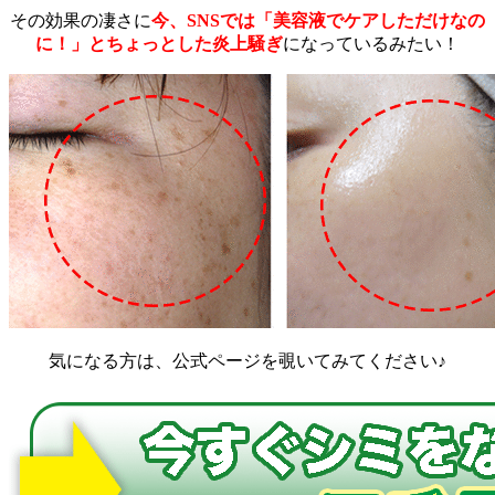
その効果の凄さに
今、SNSでは「美容液でケアしただけなの
に！」とちょっとした炎上騒ぎ
になっているみたい！
気になる方は、公式ページを覗いてみてください♪