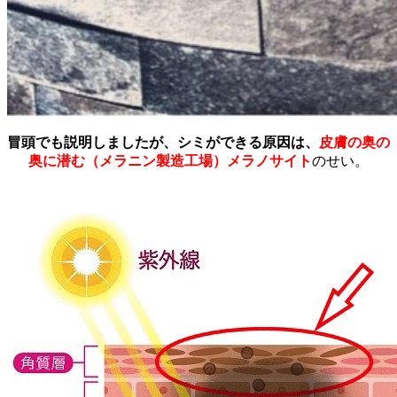
冒頭でも説明しましたが、シミができる原因は、
皮膚の奥の
奥に潜む（メラニン製造工場）メラノサイト
のせい。