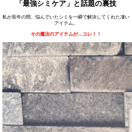
「最強シミケア」と話題の裏技
私が長年の間、悩んでいたシミを一瞬で解決してくれた凄い
アイテム。
その魔法のアイテムが…コレ！！