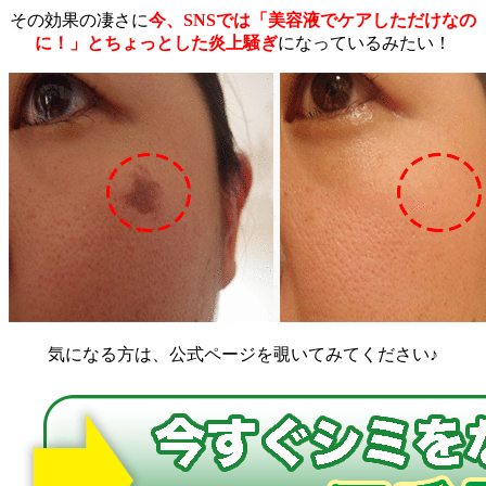
その効果の凄さに
今、SNSでは「美容液でケアしただけなの
に！」とちょっとした炎上騒ぎ
になっているみたい！
気になる方は、公式ページを覗いてみてください♪