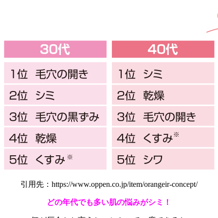
引用先：https://www.oppen.co.jp/item/orangeir-concept/
どの年代でも多い肌の悩みがシミ！