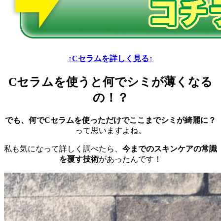
↑Cセラムを詳しく見る↑
Cセラムを使うと何でシミが薄くなる
の！？
でも、何でCセラムを使っただけでここまでシミが綺麗に？
って思いますよね。
私も気になって詳しく調べたら、
今までのスキンケアの常識
を覆す技術
があったんです！