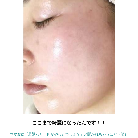
ここまで綺麗になったんです！！
ママ友に「若返った！何かやったでしょ？」と聞かれちゃうほど（笑）