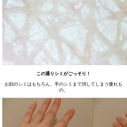
この通りシミがごっそり！
お顔のシミはもちろん、手のシミまで消してしまう優れも
の。