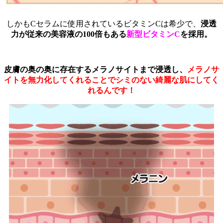
しかもCセラムに使用されているビタミンCは希少で、
浸透
力が従来の美容液の100倍もある
新型ビタミンC
を採用。
皮膚の奥の奥に存在するメラノサイトまで浸透し、
メラノサ
イトを無力化してくれることでシミのない綺麗な肌にしてく
れるんです！