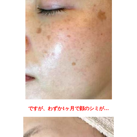
ですが、わずか1ヶ月で顔のシミが…