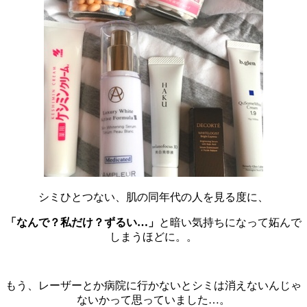
シミひとつない、肌の同年代の人を見る度に、
「なんで？私だけ？ずるい…」
と暗い気持ちになって妬んで
しまうほどに。。
もう、レーザーとか病院に行かないとシミは消えないんじゃ
ないかって思っていました…。