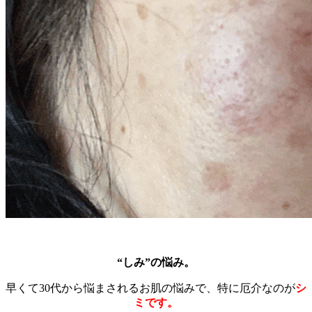
“しみ”の悩み。
早くて30代から悩まされるお肌の悩みで、特に厄介なのが
シ
ミです。