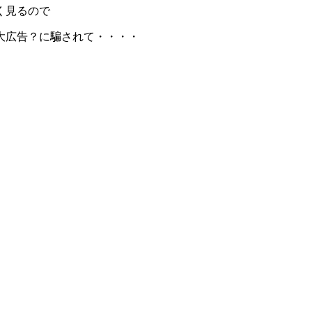
く見るので
大広告？に騙されて・・・・