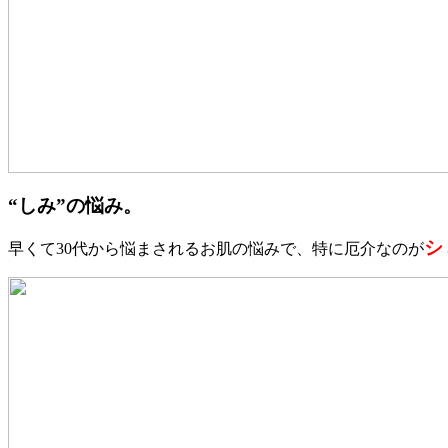
“しみ”の悩み。
シ
早くて30代から悩まされるお肌の悩みで、特に厄介なのが