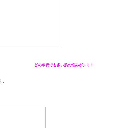
どの年代でも多い肌の悩みがシミ！
す。