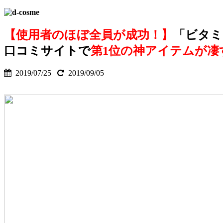
【使用者のほぼ全員が成功！】
「ビタミ
口コミサイトで
第1位の神アイテムが凄
2019/07/25
2019/09/05