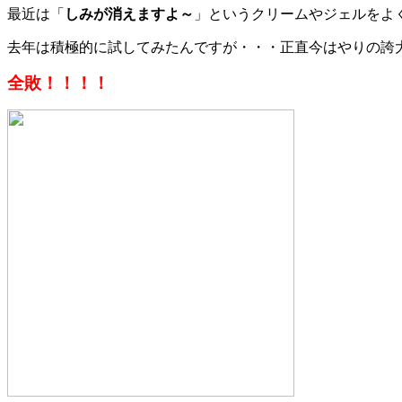
最近は
「
しみが消えますよ～
」
というクリームやジェルをよ
去年は積極的に試してみたんですが・・・正直今はやりの誇
全敗！！！！