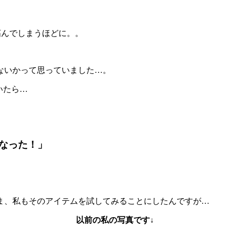
妬んでしまうほどに。。
ないかって思っていました…。
いたら…
なった！」
ま、私もそのアイテムを試してみることにしたんですが…
以前の私の写真です↓