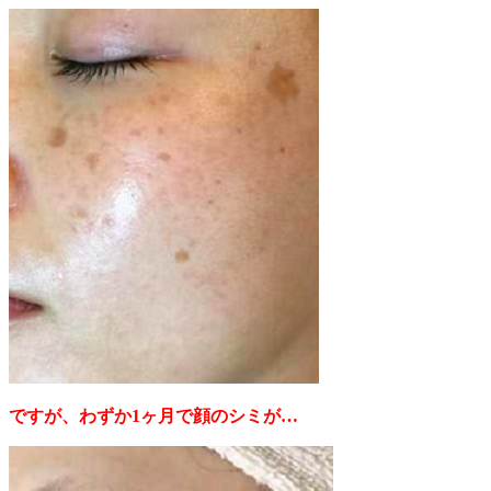
ですが、わずか1ヶ月で顔のシミが…