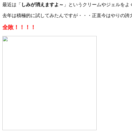
最近は
「
しみが消えますよ～
」
というクリームやジェルをよ
去年は積極的に試してみたんですが・・・正直今はやりの誇
全敗！！！！