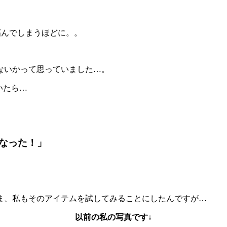
妬んでしまうほどに。。
ないかって思っていました…。
いたら…
なった！」
ま、私もそのアイテムを試してみることにしたんですが…
以前の私の写真です↓