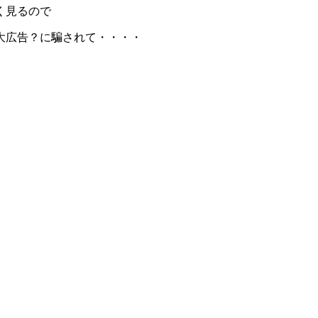
く見るので
大広告？に騙されて・・・・