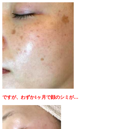
ですが、わずか1ヶ月で顔のシミが…