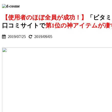
【使用者のほぼ全員が成功！】
「ビタミ
口コミサイトで
第1位の神アイテムが凄
2019/07/25
2019/09/05