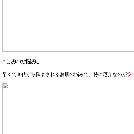
“しみ”の悩み。
シ
早くて30代から悩まされるお肌の悩みで、特に厄介なのが