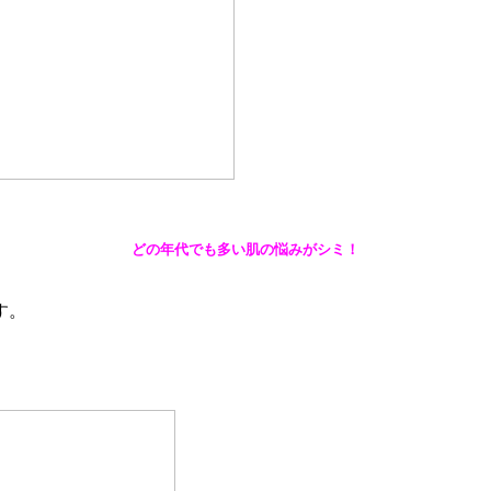
どの年代でも多い肌の悩みがシミ！
す。