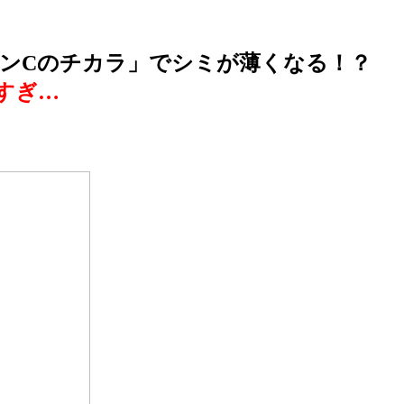
ンCのチカラ」でシミが薄くなる！？
すぎ…