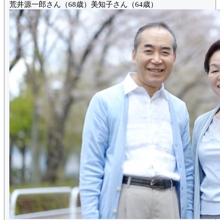
荒井源一郎さん（68歳）美知子さん（64歳）