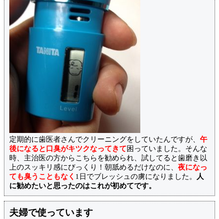
定期的に歯医者さんでクリーニングをしていたんですが、
午
後になると口臭がキツクなってきて
困っていました。そんな
時、主治医の方からこちらを勧められ、試してると歯磨き以
上のスッキリ感にびっくり！朝舐めるだけなのに、
夜になっ
ても臭うこともなく
1日でブレッシュの虜になりました。
人
に勧めたいと思ったのはこれが初めてです。
夫婦で使っています