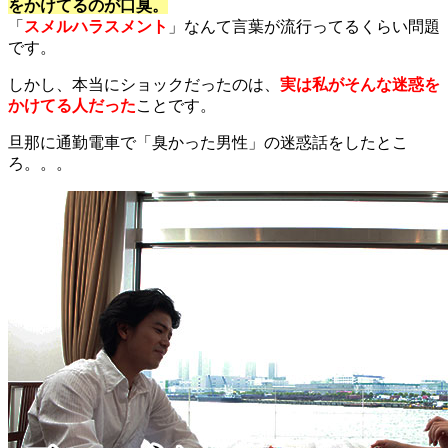
をかけてるのが口臭。
「
スメルハラスメント
」なんて言葉が流行ってるくらい問題
です。
しかし、本当にショックだったのは、
実は私がそんな迷惑を
かけてる人だった
ことです。
旦那に通勤電車で「臭かった男性」の迷惑話をしたとこ
ろ。。。