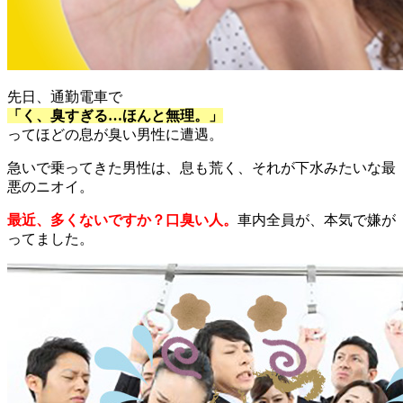
先日、通勤電車で
「く、臭すぎる…ほんと無理。」
ってほどの息が臭い男性に遭遇。
急いで乗ってきた男性は、息も荒く、それが下水みたいな最
悪のニオイ。
最近、多くないですか？口臭い人。
車内全員が、本気で嫌が
ってました。