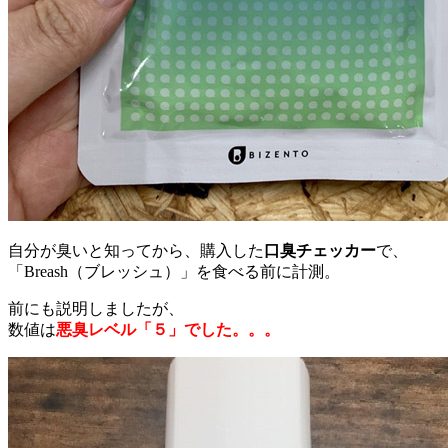
自分が臭いと知ってから、購入した
口臭チェッカー
で、
「Breash（ブレッシュ）」を食べる前に計測。
前にも説明しましたが、
数値は
悪臭レベル「５」でした。。。