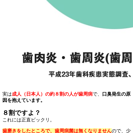
実は
成人（日本人）の約８割の人が歯周病
で、
口臭発生の原
因を抱えています。
８割ですよ？
これには正直ビックリ。
歯磨きをしたところで、歯周病菌は無くなりません
ので、少