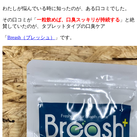
わたしが悩んでいる時に知ったのが、ある口コミでした。
その口コミが「
一粒飲めば、口臭スッキリが持続する
」と絶
賛していたのが、タブレットタイプの口臭ケア
「
Breash（ブレッシュ）
」です。