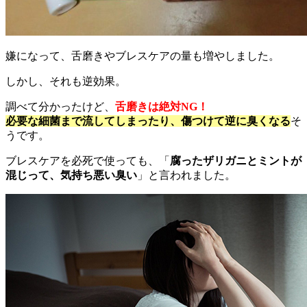
嫌になって、舌磨きやブレスケアの量も増やしました。
しかし、それも逆効果。
調べて分かったけど、
舌磨きは絶対NG！
必要な細菌まで流してしまったり、傷つけて逆に臭くなる
そ
うです。
ブレスケアを必死で使っても、「
腐ったザリガニとミントが
混じって、気持ち悪い臭い
」と言われました。