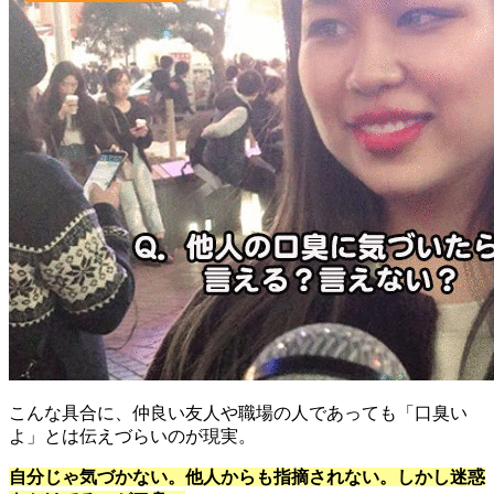
こんな具合に、仲良い友人や職場の人であっても「口臭い
よ」とは伝えづらいのが現実。
自分じゃ気づかない。他人からも指摘されない。しかし迷惑