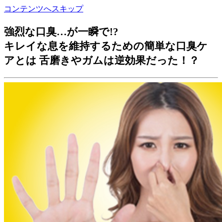
コンテンツへスキップ
cosme
強烈な口臭…が一瞬で!?
キレイな息を維持するための簡単な口臭ケ
アとは 舌磨きやガムは逆効果だった！？