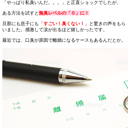
「やっぱり私臭いんだ。。。」と正直ショックでしたが、
ある方法を試すと
無臭レベルの「０」に！
旦那にも息子にも「
すごい！臭くない！
」と驚きの声をもら
いました。感激して涙が出るほど嬉しかったです。
最近では、口臭が原因で離婚になるケースもあるんだとか。