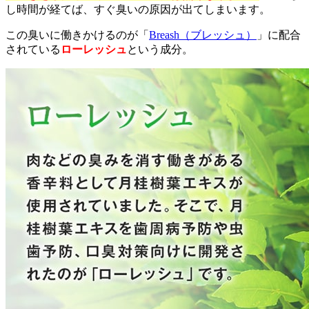
し時間が経てば、すぐ臭いの原因が出てしまいます。
この臭いに働きかけるのが「
Breash（ブレッシュ）
」に配合
されている
ローレッシュ
という成分。