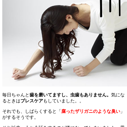
毎日ちゃんと
歯を磨いてますし、虫歯もありません。
気にな
るときは
ブレスケア
もしていました。。
それでも、しばらくすると「
腐ったザリガニのような臭い
」
がするそうです。