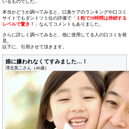
いるものでした。
本当かどうか調べてみると、口臭ケアのランキングや口コミ
サイトでもダントツ１位の評価で「
１粒で20時間は持続する
レベルで驚き！
」なんてコメントもありました。
さらに詳しく調べてみると、他に使用してる人の口コミを発
見。
以下に、引用させて頂きます。
娘に嫌われなくてすみました…！
澤北英二さん（46歳）