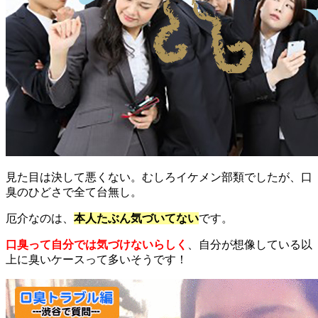
見た目は決して悪くない。むしろイケメン部類でしたが、口
臭のひどさで全て台無し。
厄介なのは、
本人たぶん気づいてない
です。
口臭って自分では気づけないらしく
、自分が想像している以
上に臭いケースって多いそうです！